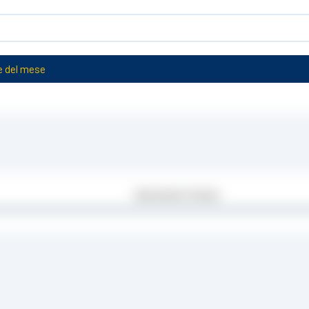
e del mese
Descrizione Tecnica