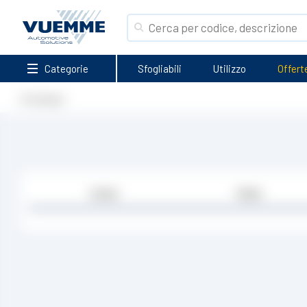
Categorie
Sfogliabili
Utilizzo
Offert
Homepage
Codice
Media