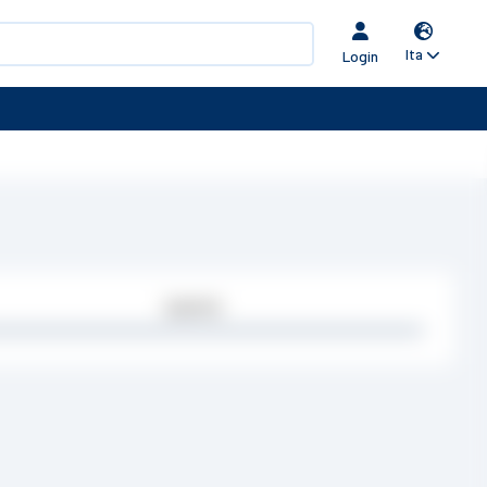
Ita
Login
Quantità