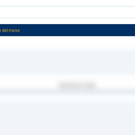
e del mese
Descrizione Tecnica