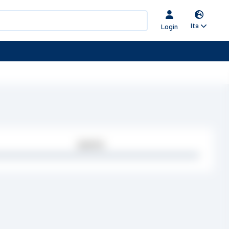
Ita
Login
Quantità