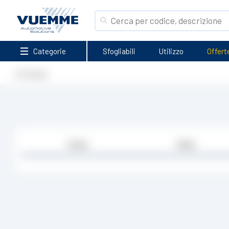
Categorie
Sfogliabili
Utilizzo
Offert
Homepage
Codice
Media