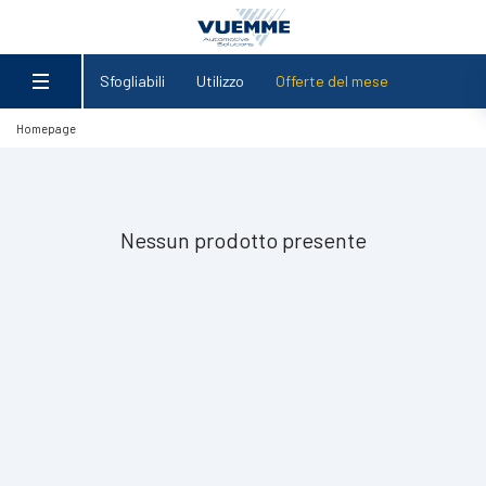
Sfogliabili
Utilizzo
Offerte del mese
Homepage
Nessun prodotto presente